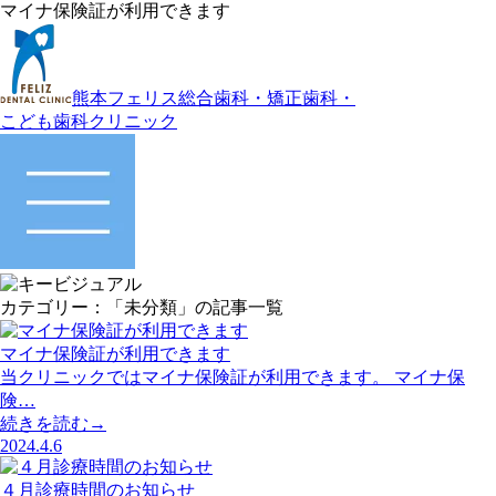
マイナ保険証が利用できます
熊本フェリス総合歯科・矯正歯科・
こども歯科クリニック
カテゴリー：「未分類」の記事一覧
マイナ保険証が利用できます
当クリニックではマイナ保険証が利用できます。 マイナ保
険…
続きを読む→
2024.4.6
４月診療時間のお知らせ