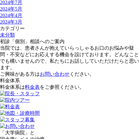
2024年7月
2024年5月
2024年4月
2024年3月
カテゴリー
未分類
初診「個別」相談へのご案内
当院では、患者さんが抱えていらっしゃるお口のお悩みや疑
問・不安などにお応えする機会を設けております。どんなこと
でも構いませんので、私たちにお話ししていただけたらと思い
ます。
ご興味がある方は
お問い合わせ
ください。
料金体系
料金体系は
料金表
をご参照ください。
「
大学病院
」
と