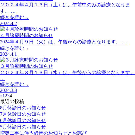
２０２４年４月１３日（土）は、午前中のみの診療となりま
す。 …
続きを読む→
2024.4.2
４月診療時間のお知らせ
2024年４月９日（火）は、午後からの診療となります。 …
続きを読む→
2024.4.1
３月診療時間のお知らせ
２０２４年３月１３日（水）は、午後からの診療となります。
…
続きを読む→
2024.3.3
«
1
2
3
4
最近の投稿
8月休診日のお知らせ
7月休診日のお知らせ
6月休診日のお知らせ
5月休診日のお知らせ
増築工事に伴う騒音のお知らせとお詫び