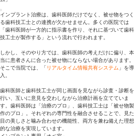
インプラント治療は、歯科医師だけでなく、被せ物をつく
る歯科技工士との連携が欠かせません。多くの医院では
「
歯科医師が一方的に指示書を作り、それに基づいて歯科
技工士が製作する
」という流れで行われます。
しかし、そのやり方では、歯科医師の考えだけに偏り、本
当に患者さんに合った被せ物にならない場合があります。
そこで当院では、「
リアルタイム情報共有システム
」を導
入。
歯科医師と歯科技工士が同じ画面を見ながら診査・診断を
行い、互いに意見を交わしながら治療計画を立てていま
す。歯科医師は「
治療のプロ
」、歯科技工士は「
被せ物製
作のプロ
」。それぞれの専門性を融合させることで、見た
目の美しさと噛み合わせの機能性、両方を兼ね備えた理想
的な治療を実現しています。