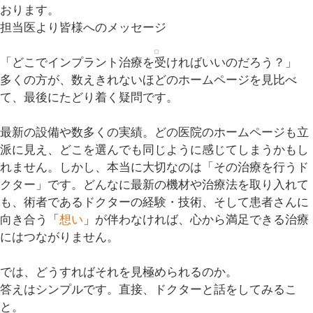
おります。
担当医より皆様へのメッセージ
「
どこでインプラント治療を受ければいいのだろう？
」
多くの方が、数えきれないほどのホームページを見比べ
て、最後にたどり着く疑問です。
最新の設備や数多くの実績。どの医院のホームページも立
派に見え、どこを選んでも同じように感じてしまうかもし
れません。しかし、本当に大切なのは「
その治療を行うド
クター
」です。どんなに最新の機材や治療法を取り入れて
も、術者であるドクターの経験・技術、そして患者さんに
向き合う「
想い
」が伴わなければ、心から満足できる治療
にはつながりません。
では、どうすればそれを見極められるのか。
答えはシンプルです。
直接、ドクターと話をしてみるこ
と
。