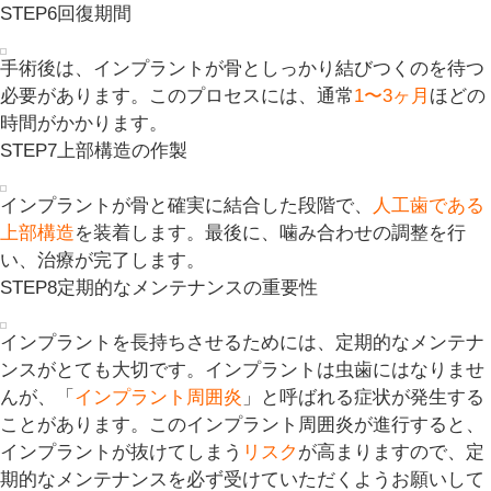
STEP6
回復期間
手術後は、インプラントが骨としっかり結びつくのを待つ
必要があります。このプロセスには、通常
1〜3ヶ月
ほどの
時間がかかります。
STEP7
上部構造の作製
インプラントが骨と確実に結合した段階で、
人工歯である
上部構造
を装着します。最後に、噛み合わせの調整を行
い、治療が完了します。
STEP8
定期的なメンテナンスの重要性
インプラントを長持ちさせるためには、定期的なメンテナ
ンスがとても大切です。インプラントは虫歯にはなりませ
んが、「
インプラント周囲炎
」と呼ばれる症状が発生する
ことがあります。このインプラント周囲炎が進行すると、
インプラントが抜けてしまう
リスク
が高まりますので、定
期的なメンテナンスを必ず受けていただくようお願いして