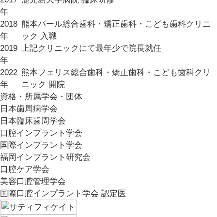
年
2018
熊本パール総合歯科・矯正歯科・こども歯科クリニ
年
ック 入職
2019
上記クリニックにて最年少で院長就任
年
2022
熊本フェリス総合歯科・矯正歯科・こども歯科クリ
年
ニック 開院
資格・所属学会・団体
日本歯周病学会
日本臨床歯周学会
口腔インプラント学会
国際インプラント学会
福岡インプラント研究会
口腔ケア学会
美容口腔管理学会
国際口腔インプラント学会 認定医