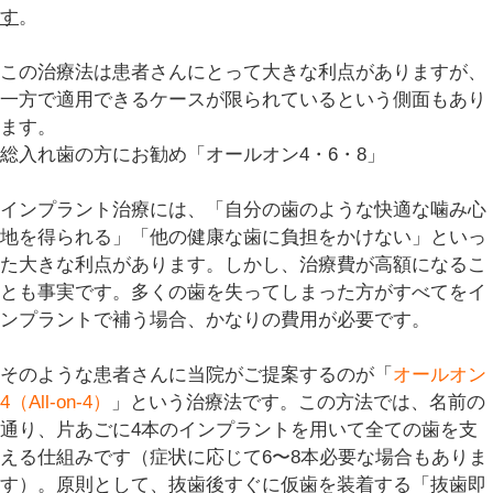
す
。
この治療法は患者さんにとって大きな利点がありますが、
一方で適用できるケースが限られているという側面もあり
ます。
総入れ歯の方にお勧め「オールオン4・6・8」
インプラント治療には、「自分の歯のような快適な噛み心
地を得られる」「他の健康な歯に負担をかけない」といっ
た大きな利点があります。しかし、治療費が高額になるこ
とも事実です。多くの歯を失ってしまった方がすべてをイ
ンプラントで補う場合、かなりの費用が必要です。
そのような患者さんに当院がご提案するのが「
オールオン
4（All-on-4）
」という治療法です。この方法では、名前の
通り、片あごに4本のインプラントを用いて全ての歯を支
える仕組みです（症状に応じて6〜8本必要な場合もありま
す）。原則として、抜歯後すぐに仮歯を装着する「
抜歯即