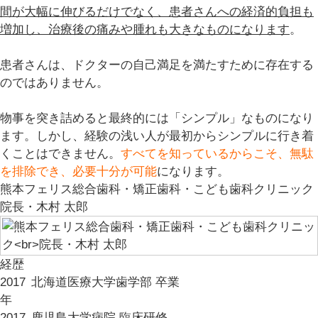
間が大幅に伸びるだけでなく、患者さんへの経済的負担も
増加し、治療後の痛みや腫れも大きなものになります
。
患者さんは、
ドクターの自己満足を満たすために存在する
のではありません
。
物事を突き詰めると最終的には「シンプル」なものになり
ます。しかし、経験の浅い人が最初からシンプルに行き着
くことはできません。
すべてを知っているからこそ、無駄
を排除でき、必要十分が可能
になります。
熊本フェリス総合歯科・矯正歯科・こども歯科クリニック
院長・木村 太郎
経歴
2017
北海道医療大学歯学部 卒業
年
2017
鹿児島大学病院 臨床研修