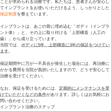
ことが求められる治療です。私たちは、患者さんが安心し
てインプラントをお使いいただけるよう、しっかりとした
保証制度
を整えています。
インプラントは、あごの骨に埋め込む「
ボディ
（インプラ
ント体）」と、その上に取り付ける「
上部構造
（人工の
歯）」から成り立っています。
当院では、
ボディに5年、上部構造に3年の保証をつけてい
ます
。
保証期間中に万が一不具合が発生した場合には、再治療に
かかる費用を当院が負担いたしますので、どうぞ安心して
治療を受けてください。
なお、保証を受けるためには、
定期的にメンテナンスを受
けていただくなどの条件
があります。詳しくはお気軽にお
問い合わせください。
インプラント治療のステップ