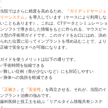
当院ではさらに精度を高めるため、「
ガイデッドサージェ
リーシステム
」を導入しています（ケースにより利用しな
いこともあります）。これは、CTデータとシミュレーショ
ンソフトで導き出した情報をもとに作られる、マウスピー
ス型の手術用ガイドです。このガイドをお口にはめ、決め
られた位置に沿ってインプラントを埋め込むことで、より
正確で安全なオペが可能になります。
ガイドを使うメリットは以下の通りです。
✅手術時間を短縮できる
✅難しい症例（骨が少ないなど）にも対応しやすい
✅身体への負担を軽減できる
「
正確さ
」と「
安全性
」を両立させる。それが、当院のイ
ンプラント治療の強みです。
歯科医師と技工士を結ぶ「リアルタイム情報共有システ
ム」