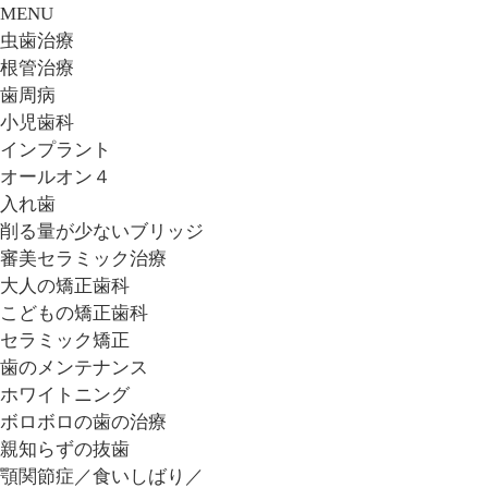
MENU
虫歯治療
根管治療
歯周病
小児歯科
インプラント
オールオン４
入れ歯
削る量が少ないブリッジ
審美セラミック治療
大人の矯正歯科
こどもの矯正歯科
セラミック矯正
歯のメンテナンス
ホワイトニング
ボロボロの歯の治療
親知らずの抜歯
顎関節症／食いしばり／