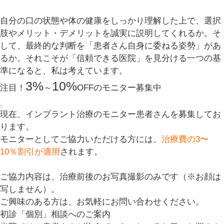
自分の口の状態や体の健康をしっかり理解した上で、選択
肢やメリット・デメリットを誠実に説明してくれるか。そ
して、最終的な判断を「患者さん自身に委ねる姿勢」があ
るか。それこそが「信頼できる医院」を見分ける一つの基
準になると、私は考えています。
3%
10%
注目！
～
OFFのモニター募集中
現在、インプラント治療のモニター患者さんを募集してお
ります。
モニターとしてご協力いただける方には、
治療費の3〜
10％割引が適用
されます。
ご協力内容は、治療前後のお写真撮影のみです（※お顔は
写しません）。
ご興味のある方は、お気軽にお問い合わせください。
初診「個別」相談へのご案内