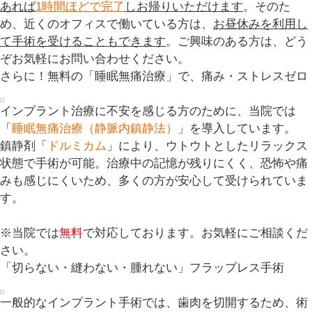
あれば
1時間ほどで完了
しお帰りいただけます
。そのた
め、近くのオフィスで働いている方は、
お昼休みを利用し
て手術を受けることもできます
。ご興味のある方は、どう
ぞお気軽にお問い合わせください。
さらに！
無料の「睡眠無痛治療」で、痛み・ストレスゼロ
インプラント治療に不安を感じる方のために、当院では
「
睡眠無痛治療（静脈内鎮静法）
」を導入しています。
鎮静剤「
ドルミカム
」により、ウトウトとしたリラックス
状態で手術が可能。治療中の記憶が残りにくく、恐怖や痛
みも感じにくいため、多くの方が安心して受けられていま
す。
※当院では
無料
で対応しております。お気軽にご相談くだ
さい。
「切らない・縫わない・腫れない」フラップレス手術
一般的なインプラント手術では、歯肉を切開するため、術