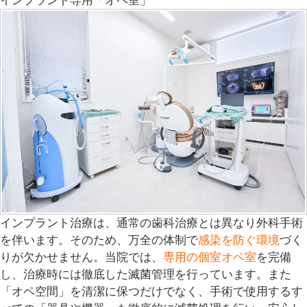
インプラント専用「オペ室」
インプラント治療は、通常の歯科治療とは異なり外科手術
を伴います。そのため、万全の体制で
感染を防ぐ環境
づく
りが欠かせません。当院では、
専用の個室オペ室
を完備
し、治療時には徹底した滅菌管理を行っています。また
「
オペ空間
」を清潔に保つだけでなく、手術で使用するす