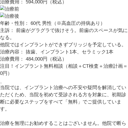
治療費用： 594,000円（税込）
年齢・性別： 60代 男性（※高血圧の持病あり）
主訴： 前歯がグラグラで抜けそう。前歯のスペースが気に
なる。
他院ではインプラントができずブリッジを予定している。
治療内容： 抜歯、インプラント1本、セラミック1本
治療費用： 484,000円（税込）
注目！
インプラント無料相談（相談＋CT検査＋治療計画＝
0円）
当院では、インプラント治療への不安や疑問を解消してい
ただくため、当院を初めて受診される方を対象に、初期診
断に必要なステップをすべて「無料」でご提供していま
す。
治療を無理にお勧めすることはございません。他院で断ら