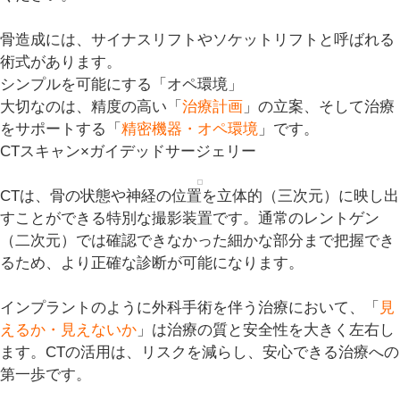
骨造成には、
サイナスリフト
や
ソケットリフト
と呼ばれる
術式があります。
シンプルを可能にする「オペ環境」
大切なのは、精度の高い「
治療計画
」の立案、そして治療
をサポートする「
精密機器・オペ環境
」です。
CTスキャン×ガイデッドサージェリー
CTは、骨の状態や神経の位置を立体的（三次元）に映し出
すことができる特別な撮影装置です。通常のレントゲン
（二次元）では確認できなかった細かな部分まで把握でき
るため、より正確な診断が可能になります。
インプラントのように外科手術を伴う治療において、「
見
えるか・見えないか
」は治療の質と安全性を大きく左右し
ます。CTの活用は、リスクを減らし、安心できる治療への
第一歩です。