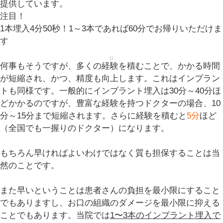
提供しています。
注目！
1本埋入4分50秒！1～3本であれば60分でお帰りいただけま
す
何事もそうですが、多くの経験を積むことで、かかる時間
が短縮され、かつ、精度も向上します。これはインプラン
トも同様です。一般的にインプラント埋入は
30分～40分
ほ
どかかるのですが、豊富な経験を持つドクターの場合、10
分～15分まで短縮されます。さらに経験を積むと
5分
ほど
（全国でも一握りのドクター）になります。
もちろん早ければよいわけではなく質も担保することは当
然のことです。
また早いということは患者さんの負担を最小限にすること
でもありますし、お口の組織のダメージを最小限に抑える
ことでもあります。当院では
1〜3本のインプラント埋入で