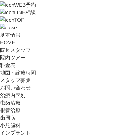
WEB予約
LINE相談
TOP
基本情報
HOME
院長スタッフ
院内ツアー
料金表
地図・診療時間
スタッフ募集
お問い合わせ
治療内容別
虫歯治療
根管治療
歯周病
小児歯科
インプラント