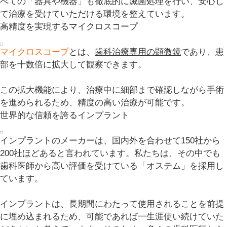
べての「器具や機器」も徹底的に滅菌処理を行い、安心し
て治療を受けていただける環境を整えています。
高精度を実現するマイクロスコープ
マイクロスコープ
とは、
歯科治療専用の顕微鏡
であり、患
部を十数倍に拡大して観察できます。
この拡大機能により、治療中に細部まで確認しながら手術
を進められるため、精度の高い治療が可能です。
世界的な信頼を誇るインプラント
インプラントのメーカーは、国内外を合わせて150社から
200社ほどあると言われています。私たちは、その中でも
歯科医師から高い評価を受けている「オステム」を採用し
ています。
インプラントは、長期間にわたって使用されることを前提
に埋め込まれるため、可能であれば一生涯使い続けていた