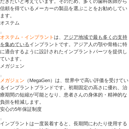
だきたいと考えています。そのため、多くの歯科医師から
信頼を得ているメーカーの製品を選ぶことをお勧めしてい
ます。
オステム
オステム・インプラント
は、
アジア地域で最も多くの支持
を集めている
インプラントです。アジア人の顎や骨格に特
に適合するように設計されたインプラントパーツを提供し
ています。
メガジェン
メガジェン
（MegaGen）は、世界中で高い評価を受けてい
るインプラントブランドです。初期固定の高さに優れ、治
療期間の短縮が可能となり、患者さんの身体的・精神的な
負担を軽減します。
安心の5年保証制度
インプラントは一度装着すると、長期間にわたり使用する