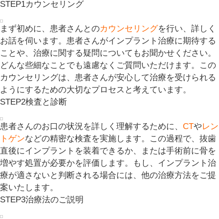
STEP1
カウンセリング
まず初めに、患者さんとの
カウンセリング
を行い、詳しく
お話を伺います。患者さんがインプラント治療に期待する
ことや、治療に関する疑問についてもお聞かせください。
どんな些細なことでも遠慮なくご質問いただけます。この
カウンセリングは、患者さんが安心して治療を受けられる
ようにするための大切なプロセスと考えています。
STEP2
検査と診断
患者さんのお口の状況を詳しく理解するために、
CT
や
レン
トゲン
などの精密な検査を実施します。この過程で、抜歯
直後にインプラントを装着できるか、または手術前に骨を
増やす処置が必要かを評価します。もし、インプラント治
療が適さないと判断される場合には、他の治療方法をご提
案いたします。
STEP3
治療法のご説明