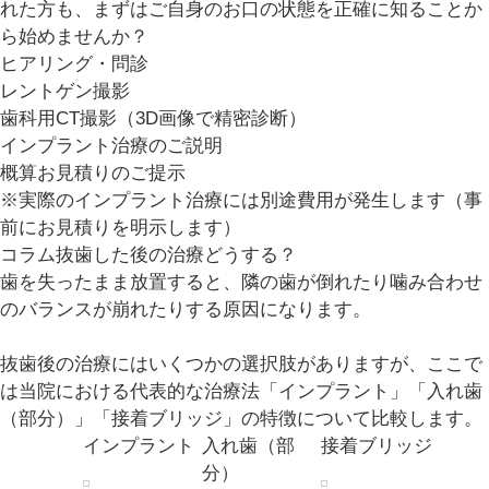
れた方も、まずはご自身のお口の状態を正確に知ることか
ら始めませんか？
ヒアリング・問診
レントゲン撮影
歯科用CT撮影（3D画像で精密診断）
インプラント治療のご説明
概算お見積りのご提示
※実際のインプラント治療には別途費用が発生します（事
前にお見積りを明示します）
コラム
抜歯した後の治療どうする？
歯を失ったまま放置すると、隣の歯が倒れたり噛み合わせ
のバランスが崩れたりする原因になります。
抜歯後の治療にはいくつかの選択肢がありますが、ここで
は当院における代表的な治療法「インプラント」「入れ歯
（部分）」「接着ブリッジ」の特徴について比較します。
インプラント
入れ歯（部
接着ブリッジ
分）