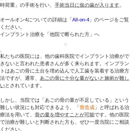
時荷重
」の手術を行い、
手術当日に仮の歯が入ります
。
オールオン4についての詳細は「
All-on-4
」のページをご覧
ください。
インプラント治療を「他院で断られた方」へ
私たちの医院には、他の歯科医院でインプラント治療がで
きないと言われた患者さんが多く来られます。インプラン
トはあごの骨に土台を埋め込んで人工歯を装着する治療方
法ですが、通常、
あごの骨に十分な量がないと施術が難し
い
とされています。
しかし、当院では「あごの骨の量が不足している」という
難しい状況にも対応できるよう、「
骨造成
」と呼ばれる治
療法を用いて、
骨の量を増やすことが可能
です。他の医院
で治療が難しいと判断された方も、ぜひ一度当院にご相談
ください。